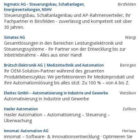
Ingmatic AG - Steuerungsbau, Schaltanlagen,
Birsfelden
Energieverteilungen, NSHV
Steuerungsbau, Schaltanlagenbau und AP-Rahmenverteiler, Ihr
Fachpartner in Birsfelden - zuverlässig und kompetent seit über
30 Jahren.
Simatex AG
Wängi
Gesamtlösungen in den Bereichen Leistungselektronik und
Steuerungssysteme - Ihr Partner von der Entwicklung bis zur
Inbetriebnahme - Alles aus einer Hand!
Brütsch Elektronik AG | Medizintechnik und Automation
Beringen
Ihr OEM-Solution-Partner während des gesamten
Produktlebenszyklus: Wir perfektionieren Ihr Medizinprodukt und
Ihre Automationslösung bis alles sitzt. Zu 100 % – von A bis Z.
Elwitec GmbH – Automatisierung in Industrie und Gewerbe
Wetzikon
Automatisierung in Industrie und Gewerbe
Hasler Automation
Zufikon
Hasler Automation – Automatisierung – Steuerung –
Überwachung
Innomat-Automation AG
Herisau
innomat – Software- & Innovationsentwicklung · Optimieren Sie