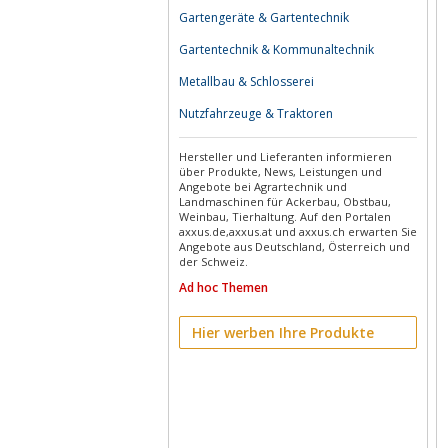
Gartengeräte & Gartentechnik
Gartentechnik & Kommunaltechnik
Metallbau & Schlosserei
Nutzfahrzeuge & Traktoren
Hersteller und Lieferanten informieren
über Produkte, News, Leistungen und
Angebote bei Agrartechnik und
Landmaschinen für Ackerbau, Obstbau,
Weinbau, Tierhaltung. Auf den Portalen
axxus.de,axxus.at und axxus.ch erwarten Sie
Angebote aus Deutschland, Österreich und
der Schweiz.
Ad hoc Themen
Hier werben Ihre Produkte