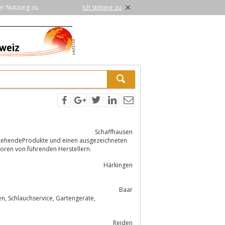
×
er Nutzung zu.
Ich stimme zu.
Schaffhausen
aktoren von führenden Herstellern.
Härkingen
Baar
Reiden