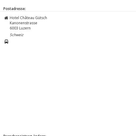
Postadresse:
Hotel Château Gütsch
Kanonenstrasse
6003
Luzern
Schweiz