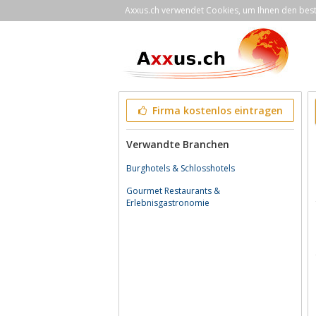
Axxus.ch verwendet Cookies, um Ihnen den bestm
Firma kostenlos eintragen
Verwandte Branchen
Burghotels & Schlosshotels
Gourmet Restaurants &
Erlebnisgastronomie