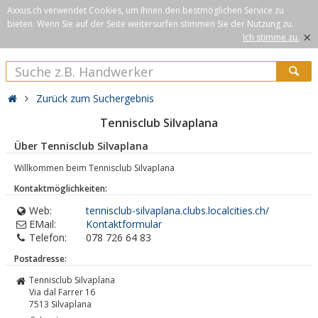
Axxus.ch verwendet Cookies, um Ihnen den bestmöglichen Service zu
bieten. Wenn Sie auf der Seite weitersurfen stimmen Sie der Nutzung zu.
×
Ich stimme zu.
Zurück zum Suchergebnis
Tennisclub Silvaplana
Über Tennisclub Silvaplana
Willkommen beim Tennisclub Silvaplana
Kontaktmöglichkeiten:
Web:
tennisclub-silvaplana.clubs.localcities.ch/
EMail:
Kontaktformular
Telefon:
078 726 64 83
Postadresse:
Tennisclub Silvaplana
Via dal Farrer 16
7513
Silvaplana