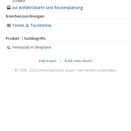
Schweiz
zur Anfahrtskarte und Routenplanung
Branchenzuordnungen:
Tennis & Tischtennis
Produkt- / Suchbegriffe:
Tennisclub in Silvaplana
Impressum
•
Kritik oder Ideen?
© 1998 - 2026 Wirtschaftsnetz axxus • Alle Rechte vorbehalten