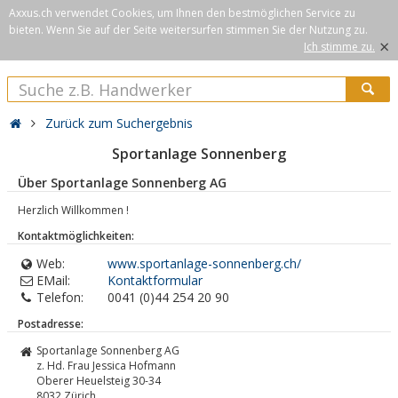
Axxus.ch verwendet Cookies, um Ihnen den bestmöglichen Service zu
bieten. Wenn Sie auf der Seite weitersurfen stimmen Sie der Nutzung zu.
×
Ich stimme zu.
Zurück zum Suchergebnis
Sportanlage Sonnenberg
Über Sportanlage Sonnenberg AG
Herzlich Willkommen !
Kontaktmöglichkeiten:
Web:
www.sportanlage-sonnenberg.ch/
EMail:
Kontaktformular
Telefon:
0041 (0)44 254 20 90
Postadresse:
Sportanlage Sonnenberg AG
z. Hd. Frau Jessica Hofmann
Oberer Heuelsteig 30-34
8032
Zürich