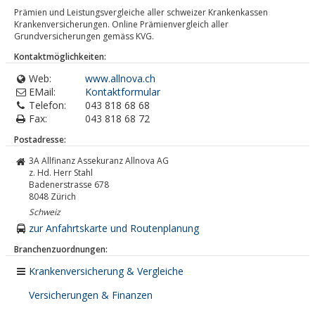
Prämien und Leistungsvergleiche aller schweizer Krankenkassen
Krankenversicherungen. Online Prämienvergleich aller
Grundversicherungen gemäss KVG.
Kontaktmöglichkeiten:
Web:
www.allnova.ch
EMail:
Kontaktformular
Telefon:
043 818 68 68
Fax:
043 818 68 72
Postadresse:
3A Allfinanz Assekuranz Allnova AG
z. Hd. Herr Stahl
Badenerstrasse 678
8048
Zürich
Schweiz
zur Anfahrtskarte und Routenplanung
Branchenzuordnungen:
Krankenversicherung & Vergleiche
Versicherungen & Finanzen