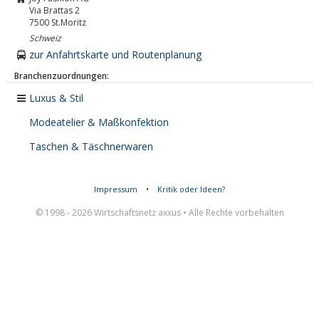
Via Brattas 2
7500
St.Moritz
Schweiz
zur Anfahrtskarte und Routenplanung
Branchenzuordnungen:
Luxus & Stil
Modeatelier & Maßkonfektion
Taschen & Täschnerwaren
Impressum
•
Kritik oder Ideen?
© 1998 - 2026 Wirtschaftsnetz axxus • Alle Rechte vorbehalten