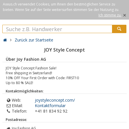
Axxus.ch verwendet Cookies, um Ihnen den bestmöglichen Service zu
bieten. Wenn Sie auf der Seite weitersurfen stimmen Sie der Nutzung zu.
×
Ich stimme zu.
Zurück zur Startseite
JOY Style Concept
Über Joy Fashion AG
JOY Style Concept Fashion Sale!
Free shipping in Switzerland!
10% OFF Your First Order with Code: FIRST10
Up to 80 % SALE!
Kontaktmöglichkeiten:
Web:
joystyleconcept.com/
EMail:
Kontaktformular
Telefon:
+41 81 834 92 92
Postadresse:
Joy Fashion AG