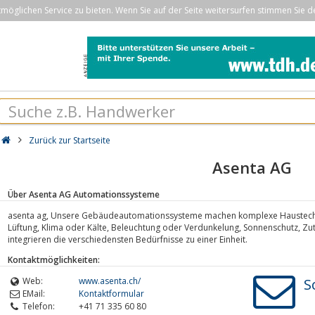
öglichen Service zu bieten. Wenn Sie auf der Seite weitersurfen stimmen Sie d
Zurück zur Startseite
Asenta AG
Über Asenta AG Automationssysteme
asenta ag, Unsere Gebäudeautomationssysteme machen komplexe Haustechn
Lüftung, Klima oder Kälte, Beleuchtung oder Verdunkelung, Sonnenschutz, Z
integrieren die verschiedensten Bedürfnisse zu einer Einheit.
Kontaktmöglichkeiten:
Web:
www.asenta.ch/
S
EMail:
Kontaktformular
Telefon:
+41 71 335 60 80