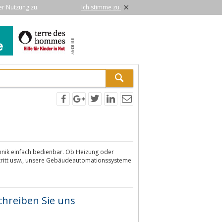
×
er Nutzung zu.
Ich stimme zu.
ik einfach bedienbar. Ob Heizung oder
utritt usw., unsere Gebäudeautomationssysteme
chreiben Sie uns