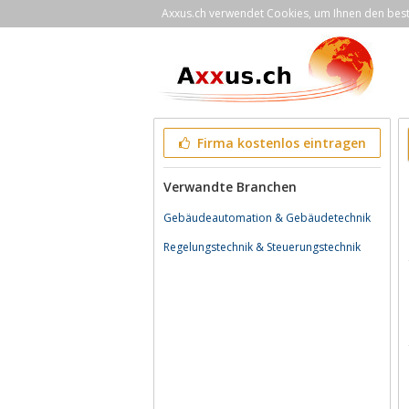
Axxus.ch verwendet Cookies, um Ihnen den bestm
Firma kostenlos eintragen
Verwandte Branchen
Gebäudeautomation & Gebäudetechnik
Regelungstechnik & Steuerungstechnik