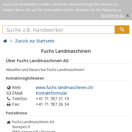
Axxus.ch verwendet Cookies, um Ihnen den bestmöglichen Service zu
bieten. Wenn Sie auf der Seite weitersurfen stimmen Sie der Nutzung zu.
×
Ich stimme zu.
Zurück zur Startseite
Fuchs Landmaschinen
Über Fuchs Landmaschinen AG
Aktuelles und Neues bei Fuchs Landmaschinen!
Kontaktmöglichkeiten:
Web:
www.fuchs-landmaschinen.ch/
EMail:
Kontaktformular
Telefon:
+41 71 787 31 19
Fax:
+41 71 787 26 34
Postadresse:
Fuchs Landmaschinen AG
Stompes 9
9050
Appenzell / Steinegg