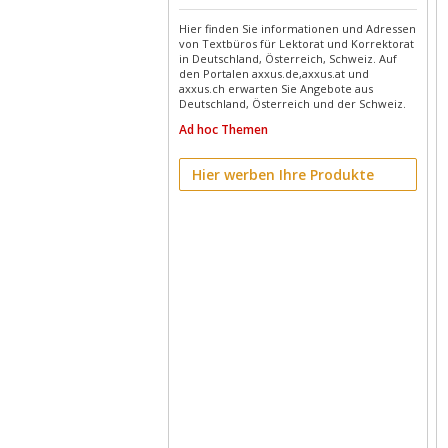
Hier finden Sie informationen und Adressen
von Textbüros für Lektorat und Korrektorat
in Deutschland, Österreich, Schweiz. Auf
den Portalen axxus.de,axxus.at und
axxus.ch erwarten Sie Angebote aus
Deutschland, Österreich und der Schweiz.
Ad hoc Themen
Hier werben Ihre Produkte