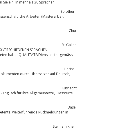
 Sie ein. In mehr als 30 Sprachen.
Solothurn
Chur
St. Gallen
0 VERSCHIEDENEN SPRACHEN
ten habenQUALITATIVDienstleister gemäss
Herisau
Dokumenten durch Übersetzer auf Deutsch,
Küsnacht
h für Ihre Allgemeintexte, Fliesstexte
Basel
eldungen in
Stein am Rhein