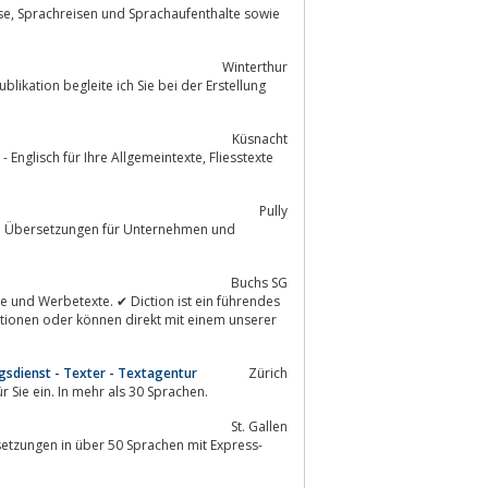
sowie
Winterthur
Küsnacht
h für Ihre Allgemeintexte, Fliesstexte
Pully
Buchs SG
tionen oder können direkt mit einem unserer
sdienst - Texter - Textagentur
Zürich
 Sie ein. In mehr als 30 Sprachen.
St. Gallen
setzungen in über 50 Sprachen mit Express-