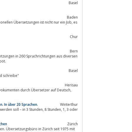
Basel
Baden
llen Übersetzungen ist nicht nur ein Job, es
Chur
Bern
bot.
Basel
e und schreibe"
Herisau
Dokumenten durch Übersetzer auf Deutsch,
. In über 20 Sprachen.
Winterthur
achen
Zürich
n. Übersetzungsbüro in Zürich seit 1975 mit