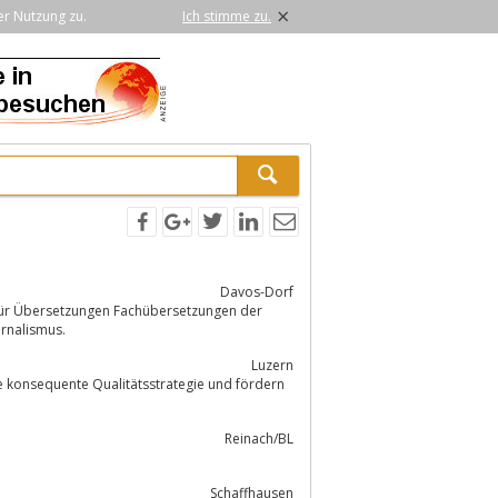
×
er Nutzung zu.
Ich stimme zu.
Davos-Dorf
schaft, Verträge und Journalismus.
Luzern
Reinach/BL
Schaffhausen