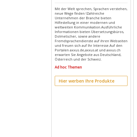
Mit der Welt sprechen, Sprachen verstehen,
neue Wege finden !Zahlreiche
Unternehmen der Branche bieten
Hilfestellung in einer modernen und
weltweiten Kommunikation.Ausführliche
Informationen bieten Übersetzungsbüros,
Dolmetscher, sowie andere
Fremdsprachendienste auf ihren Webseiten
und freuen sich auf Ihr Interesse.Auf den
Portalen axxus.de,axxus.at und axxus.ch
erwarten Sie Angebote aus Deutschland,
Österreich und der Schweiz.
Ad hoc Themen
Hier werben Ihre Produkte