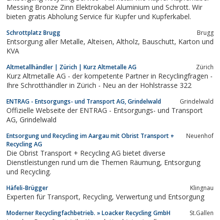
Messing Bronze Zinn Elektrokabel Aluminium und Schrott. Wir
bieten gratis Abholung Service für Kupfer und Kupferkabel.
Schrottplatz Brugg
Brugg
Entsorgung aller Metalle, Alteisen, Altholz, Bauschutt, Karton und
KVA
Altmetallhändler | Zürich | Kurz Altmetalle AG
Zürich
Kurz Altmetalle AG - der kompetente Partner in Recyclingfragen -
Ihre Schrotthändler in Zürich - Neu an der Hohlstrasse 322
ENTRAG - Entsorgungs- und Transport AG, Grindelwald
Grindelwald
Offizielle Webseite der ENTRAG - Entsorgungs- und Transport
AG, Grindelwald
Entsorgung und Recycling im Aargau mit Obrist Transport +
Neuenhof
Recycling AG
Die Obrist Transport + Recycling AG bietet diverse
Dienstleistungen rund um die Themen Räumung, Entsorgung
und Recycling.
Häfeli-Brügger
Klingnau
Experten für Transport, Recycling, Verwertung und Entsorgung
Moderner Recyclingfachbetrieb. » Loacker Recycling GmbH
St.Gallen