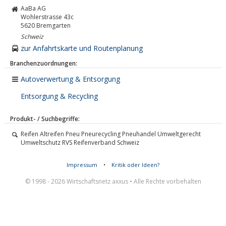
AaBa AG
Wohlerstrasse 43c
5620
Bremgarten
Schweiz
zur Anfahrtskarte und Routenplanung
Branchenzuordnungen:
Autoverwertung & Entsorgung
Entsorgung & Recycling
Produkt- / Suchbegriffe:
Reifen Altreifen Pneu Pneurecycling Pneuhandel Umweltgerecht
Umweltschutz RVS Reifenverband Schweiz
Impressum
•
Kritik oder Ideen?
© 1998 - 2026 Wirtschaftsnetz axxus • Alle Rechte vorbehalten